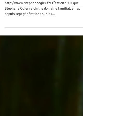
Le Domaine Stephane
Ogier
http://www.stephaneogier.fr/ C’est en 1997 que
Stéphane Ogier rejoint le domaine familial, enraciné
depuis sept générations sur les...