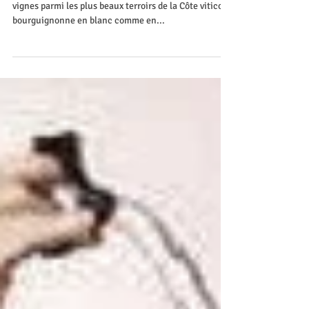
Le Domaine Génot-Boulanger compte 22 hectares de
vignes parmi les plus beaux terroirs de la Côte viticole
bourguignonne en blanc comme en...