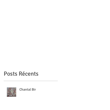
e
Posts Récents
Chantal Bir