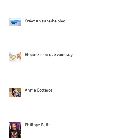
Créez un superbe blog
Bloguez d'où que vous soyez
Annie Cotterot
Philippe Petit