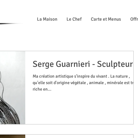
La Maison
Le Chef
Carte et Menus
Offr
Serge Guarnieri - Sculpteur
Ma création artistique s'inspire du vivant . La nature ,
qu'elle soit d'origine végétale , animale , minérale est très
riche en...