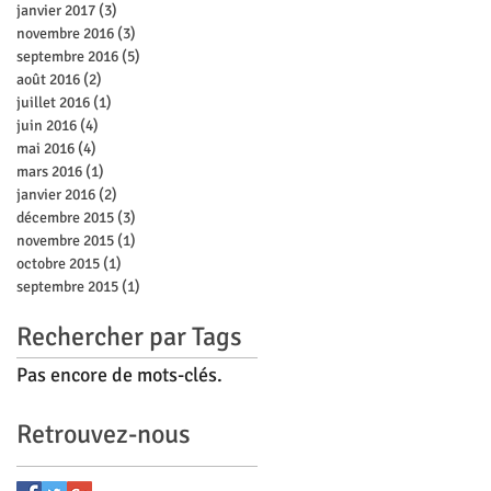
janvier 2017
(3)
3 posts
novembre 2016
(3)
3 posts
septembre 2016
(5)
5 posts
août 2016
(2)
2 posts
juillet 2016
(1)
1 post
juin 2016
(4)
4 posts
mai 2016
(4)
4 posts
mars 2016
(1)
1 post
janvier 2016
(2)
2 posts
décembre 2015
(3)
3 posts
novembre 2015
(1)
1 post
octobre 2015
(1)
1 post
septembre 2015
(1)
1 post
Rechercher par Tags
Pas encore de mots-clés.
Retrouvez-nous