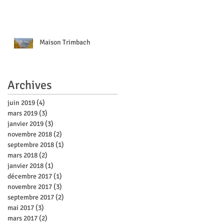
Maison Trimbach
Archives
juin 2019
(4)
4 posts
mars 2019
(3)
3 posts
janvier 2019
(3)
3 posts
novembre 2018
(2)
2 posts
septembre 2018
(1)
1 post
mars 2018
(2)
2 posts
janvier 2018
(1)
1 post
décembre 2017
(1)
1 post
novembre 2017
(3)
3 posts
septembre 2017
(2)
2 posts
mai 2017
(3)
3 posts
mars 2017
(2)
2 posts