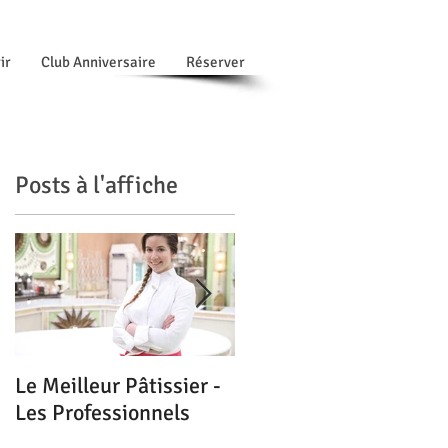
ir
Club Anniversaire
Réserver
Posts à l'affiche
Le Meilleur Pâtissier -
Les Magnolias : Coup
Les Professionnels
de cœur du Guide
Michelin - Mai 2016