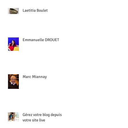
Laetitia Boulet
Emmanuelle DROUET
Marc Miannay
Gérez votre blog depuis
votre site live