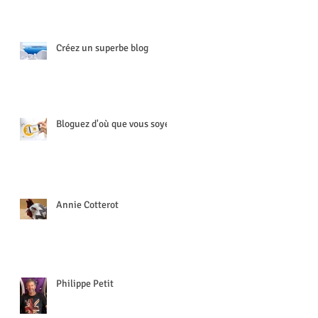
Créez un superbe blog
Bloguez d'où que vous soyez
Annie Cotterot
Philippe Petit