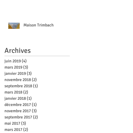
Maison Trimbach
Archives
juin 2019
(4)
4 posts
mars 2019
(3)
3 posts
janvier 2019
(3)
3 posts
novembre 2018
(2)
2 posts
septembre 2018
(1)
1 post
mars 2018
(2)
2 posts
janvier 2018
(1)
1 post
décembre 2017
(1)
1 post
novembre 2017
(3)
3 posts
septembre 2017
(2)
2 posts
mai 2017
(3)
3 posts
mars 2017
(2)
2 posts