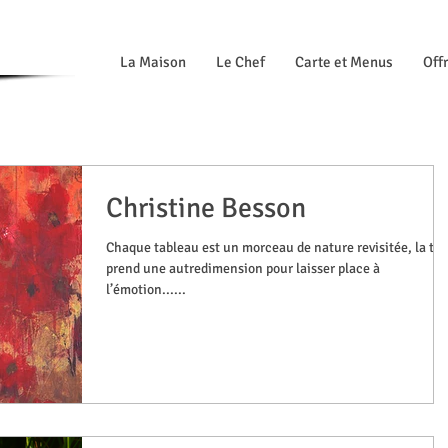
La Maison
Le Chef
Carte et Menus
Offr
Christine Besson
Chaque tableau est un morceau de nature revisitée, la toi
prend une autredimension pour laisser place à
l’émotion......