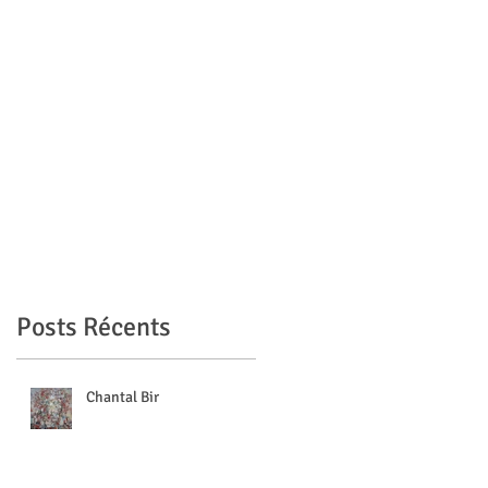
s
s
Posts Récents
Chantal Bir