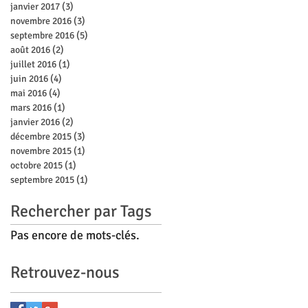
janvier 2017
(3)
3 posts
novembre 2016
(3)
3 posts
septembre 2016
(5)
5 posts
août 2016
(2)
2 posts
juillet 2016
(1)
1 post
juin 2016
(4)
4 posts
mai 2016
(4)
4 posts
mars 2016
(1)
1 post
janvier 2016
(2)
2 posts
décembre 2015
(3)
3 posts
novembre 2015
(1)
1 post
octobre 2015
(1)
1 post
septembre 2015
(1)
1 post
Rechercher par Tags
Pas encore de mots-clés.
Retrouvez-nous