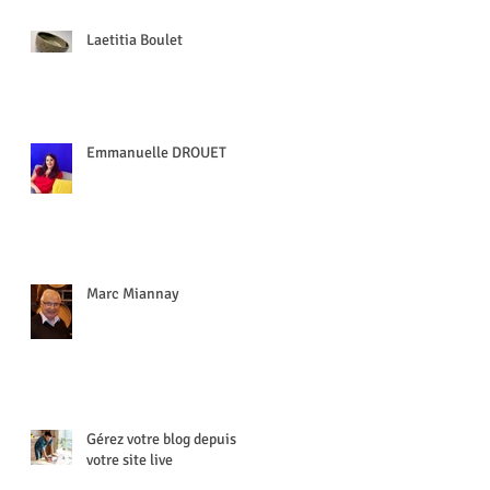
Laetitia Boulet
Emmanuelle DROUET
Marc Miannay
Gérez votre blog depuis
votre site live