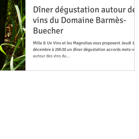
Dîner dégustation autour de
vins du Domaine Barmès-
Buecher
Mille & Un Vins et les Magnolias vous proposent Jeudi 17
décembre à 20h30 un dîner dégustation accords mets-vin
autour des vins du...