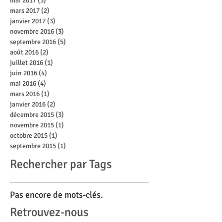
mai 2017
(3)
3 posts
mars 2017
(2)
2 posts
janvier 2017
(3)
3 posts
novembre 2016
(3)
3 posts
septembre 2016
(5)
5 posts
août 2016
(2)
2 posts
juillet 2016
(1)
1 post
juin 2016
(4)
4 posts
mai 2016
(4)
4 posts
mars 2016
(1)
1 post
janvier 2016
(2)
2 posts
décembre 2015
(3)
3 posts
novembre 2015
(1)
1 post
octobre 2015
(1)
1 post
septembre 2015
(1)
1 post
Rechercher par Tags
Pas encore de mots-clés.
Retrouvez-nous