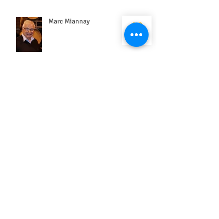
Marc Miannay
Gérez votre blog depuis votre site
live
Créez un superbe blog
Bloguez d'où que vous soyez