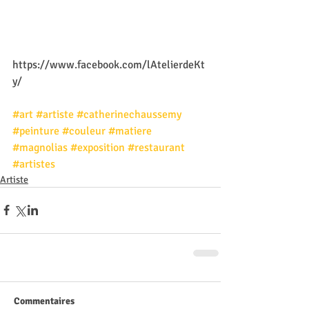
https://www.facebook.com/lAtelierdeKt
y/
#art
#artiste
#catherinechaussemy
#peinture
#couleur
#matiere
#magnolias
#exposition
#restaurant
#artistes
Artiste
Commentaires