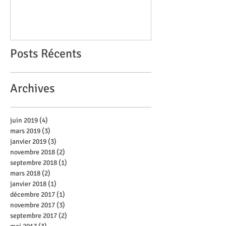
Posts Récents
Archives
juin 2019
(4)
4 posts
mars 2019
(3)
3 posts
janvier 2019
(3)
3 posts
novembre 2018
(2)
2 posts
septembre 2018
(1)
1 post
mars 2018
(2)
2 posts
janvier 2018
(1)
1 post
décembre 2017
(1)
1 post
novembre 2017
(3)
3 posts
septembre 2017
(2)
2 posts