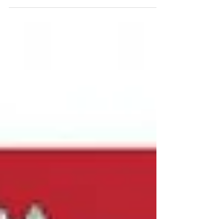
vous souhaitez en savoir plus sur son...