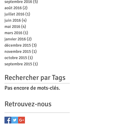
septembre 2016
(5)
5 posts
août 2016
(2)
2 posts
juillet 2016
(1)
1 post
juin 2016
(4)
4 posts
mai 2016
(4)
4 posts
mars 2016
(1)
1 post
janvier 2016
(2)
2 posts
décembre 2015
(3)
3 posts
novembre 2015
(1)
1 post
octobre 2015
(1)
1 post
septembre 2015
(1)
1 post
Rechercher par Tags
Pas encore de mots-clés.
Retrouvez-nous