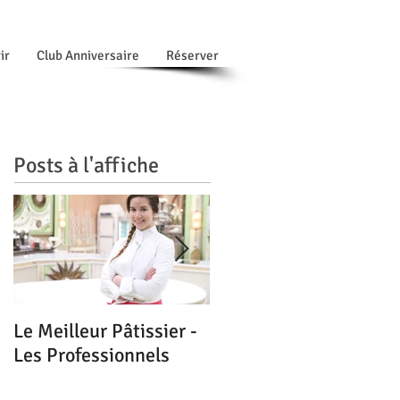
ir
Club Anniversaire
Réserver
Posts à l'affiche
Le Meilleur Pâtissier -
Les Magnolias : Coup
Les Professionnels
de cœur du Guide
Michelin - Mai 2016