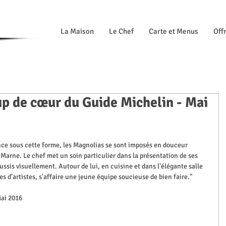
La Maison
Le Chef
Carte et Menus
Offr
up de cœur du Guide Michelin - Mai
arne. Le chef met un soin particulier dans la présentation de ses 
ussis visuellement. Autour de lui, en cuisine et dans l'élégante salle 
 d’artistes, s'affaire une jeune équipe soucieuse de bien faire."
Mai 2016