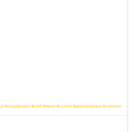
as
#coupdecoeur
#chef
#morel
#cuisine
#gastronomique
#culinaire