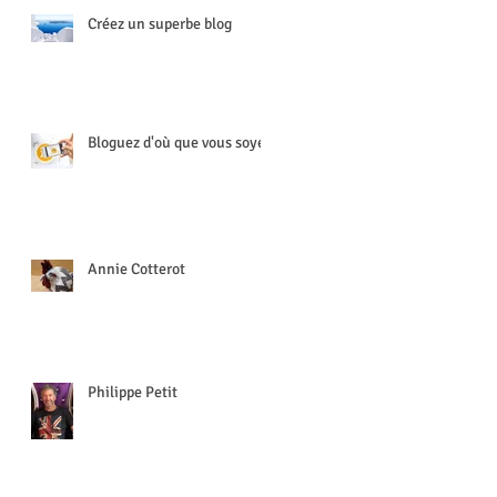
Créez un superbe blog
Bloguez d'où que vous soyez
Annie Cotterot
Philippe Petit