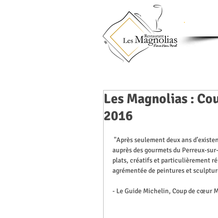
Les Magnolias : Co
2016
 "Après seulement deux ans d’existence sous cette forme, les Magnolias se sont imposés en douceur 
auprès des gourmets du Perreux-sur-M
plats, créatifs et particulièrement ré
agrémentée de peintures et sculptures
- Le Guide Michelin, Coup de cœur 