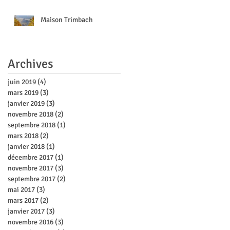
Maison Trimbach
Archives
juin 2019
(4)
4 posts
mars 2019
(3)
3 posts
janvier 2019
(3)
3 posts
novembre 2018
(2)
2 posts
septembre 2018
(1)
1 post
mars 2018
(2)
2 posts
janvier 2018
(1)
1 post
décembre 2017
(1)
1 post
novembre 2017
(3)
3 posts
septembre 2017
(2)
2 posts
mai 2017
(3)
3 posts
mars 2017
(2)
2 posts
janvier 2017
(3)
3 posts
novembre 2016
(3)
3 posts